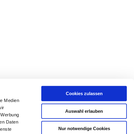
Cookies zulassen
le Medien
ir
Auswahl erlauben
, Werbung
ren Daten
Nur notwendige Cookies
ienste