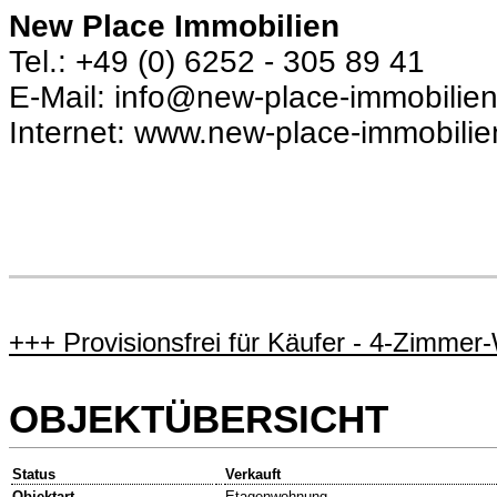
New Place Immobilien
Tel.: +49 (0) 6252 - 305 89 41
E-Mail: info@new-place-immobilie
Internet: www.new-place-immobili
+++ Provisionsfrei für Käufer - 4-Zimme
OBJEKTÜBERSICHT
Status
Verkauft
Objektart
Etagenwohnung