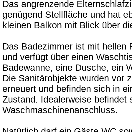
Das angrenzende Elternschlafz
genügend Stellfläche und hat eb
kleinen Balkon mit Blick über d
Das Badezimmer ist mit hellen 
und verfügt über einen Waschtis
Badewanne, eine Dusche, ein W
Die Sanitärobjekte wurden vor z
erneuert und befinden sich in e
Zustand. Idealerweise befindet s
Waschmaschinenanschluss.
Natürlich darf ein Gäste-WC sow