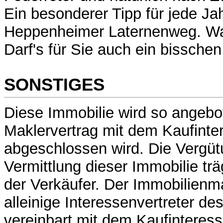
Ein besonderer Tipp für jede Jah
Heppenheimer Laternenweg. Wa
Darf's für Sie auch ein bissch
SONSTIGES
Diese Immobilie wird so angebo
Maklervertrag mit dem Kaufinte
abgeschlossen wird. Die Vergüt
Vermittlung dieser Immobilie trä
der Verkäufer. Der Immobilienma
alleinige Interessenvertreter de
vereinbart mit dem Kaufinteres