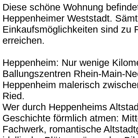
Diese schöne Wohnung befindet 
Heppenheimer Weststadt. Sämt
Einkaufsmöglichkeiten sind zu 
erreichen.
Heppenheim: Nur wenige Kilome
Ballungszentren Rhein-Main-Neck
Heppenheim malerisch zwische
Ried.
Wer durch Heppenheims Altstad
Geschichte förmlich atmen: Mitte
Fachwerk, romantische Altstad