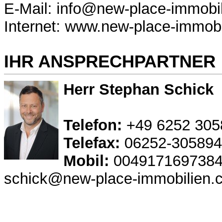
E-Mail: info@new-place-immobi
Internet: www.new-place-immob
IHR ANSPRECHPARTNER
Herr Stephan Schick
Telefon:
+49 6252 305
Telefax:
06252-305894
Mobil:
004917169738
schick@new-place-immobilien.