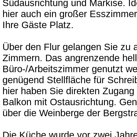
Südausrichtung und Markise. Id
hier auch ein großer Esszimmert
Ihre Gäste Platz.
Über den Flur gelangen Sie zu a
Zimmern. Das angrenzende hell
Büro-/Arbeitszimmer genutzt we
genügend Stellfläche für Schrei
hier haben Sie direkten Zugang
Balkon mit Ostausrichtung. Gen
über die Weinberge der Bergstr
Die Küche wurde vor zwei Jahren