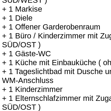
SÜD/WEST )
+ 1 Markise
+ 1 Diele
+ 1 Offener Garderobenraum
+ 1 Büro / Kinderzimmer mit Z
SÜD/OST )
+ 1 Gäste-WC
+ 1 Küche mit Einbauküche ( oh
+ 1 Tageslichtbad mit Dusche 
WM-Anschluss
+ 1 Kinderzimmer
+ 1 Elternschlafzimmer mit Zug
SÜD/OST )