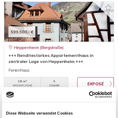
599.500,- €
Heppenheim (Bergstraße)
+++ Renditestarkes Appartementhaus in
zentraler Lage von Heppenheim +++
Ferienhaus
121 m²
5
WOHNFLÄCHE
ZIMMER
Diese Webseite verwendet Cookies