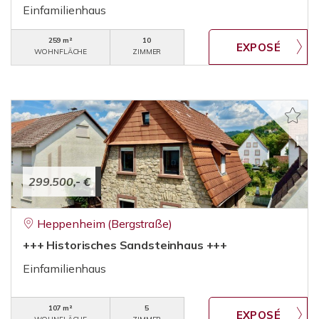
Einfamilienhaus
259 m²
10
WOHNFLÄCHE
ZIMMER
299.500,- €
Heppenheim (Bergstraße)
+++ Historisches Sandsteinhaus +++
Einfamilienhaus
107 m²
5