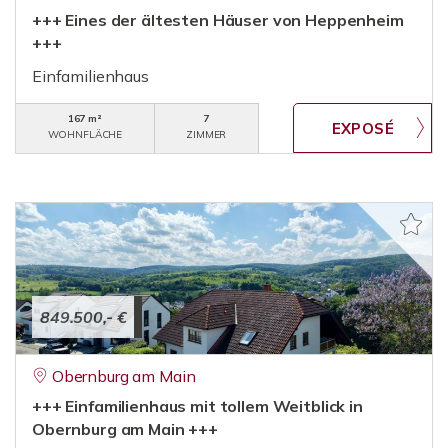
+++ Eines der ältesten Häuser von Heppenheim
+++
Einfamilienhaus
167 m²
7
WOHNFLÄCHE
ZIMMER
849.500,- €
Obernburg am Main
+++ Einfamilienhaus mit tollem Weitblick in
Obernburg am Main +++