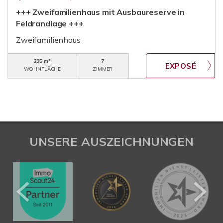
+++ Zweifamilienhaus mit Ausbaureserve in
Feldrandlage +++
Zweifamilienhaus
235 m²
7
WOHNFLÄCHE
ZIMMER
UNSERE AUSZEICHNUNGEN