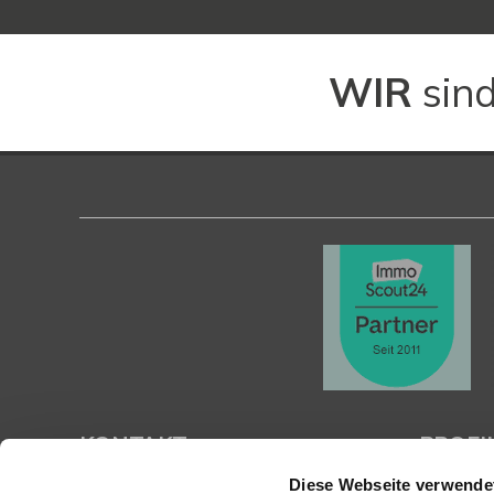
WIR
sind
KONTAKT
PROFI
Diese Webseite verwende