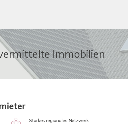
vermittelte Immobilien
mieter
Starkes regionales Netzwerk