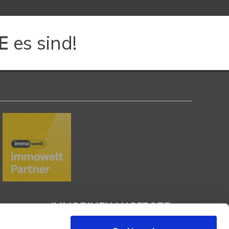
E
es sind!
IMMOBILIENANGEBOTE