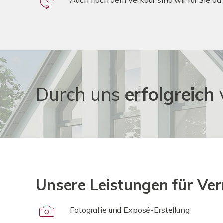
Auch nach dem Verkauf sind wir für Sie da
Durch uns
erfolgreich
Unsere Leistungen für Ver
Fotografie und Exposé-Erstellung