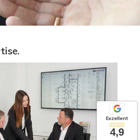
tise.
Exzellent
4,9