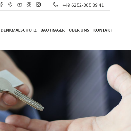
+49 6252-305 89 41
DENKMALSCHUTZ
BAUTRÄGER
ÜBER UNS
KONTAKT