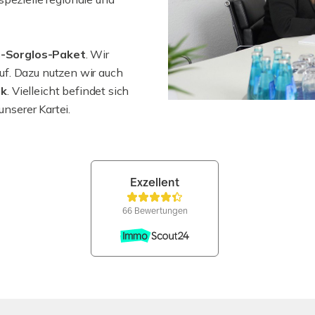
-Sorglos-Paket
. Wir
uf. Dazu nutzen wir auch
rk
. Vielleicht befindet sich
unserer Kartei.