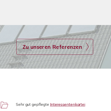
Zu unseren Referenzen
Sehr gut gepflegte
Interessentenkartei