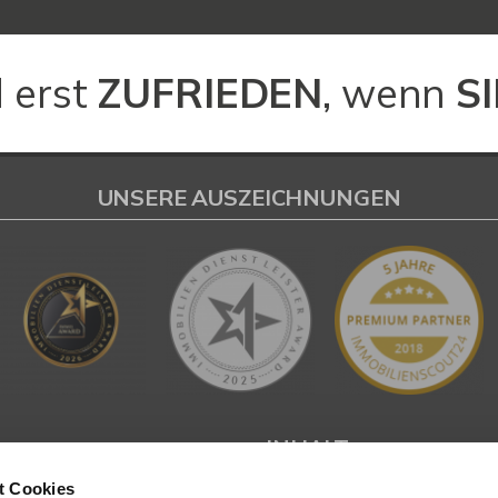
 erst
ZUFRIEDEN
, wenn
SI
UNSERE AUSZEICHNUNGEN
L
INHALT
t Cookies