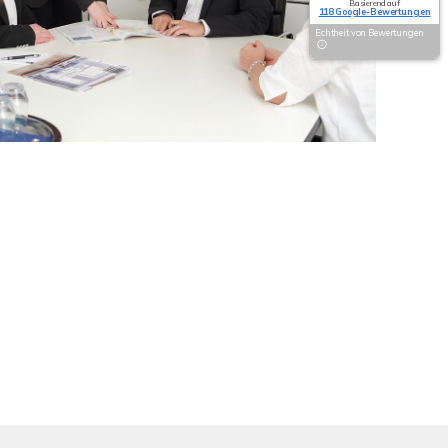
Basierend auf
118 Google-Bewertungen
Echtheit von Bewertungen