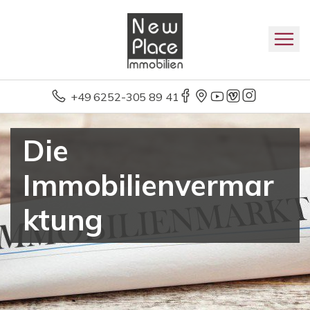
+49 6252-305 89 41
Die
Immobilienvermar
ktung