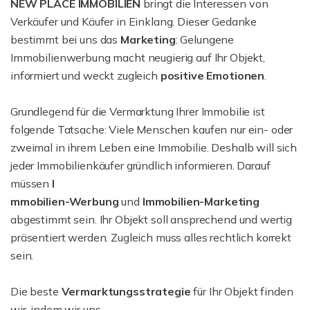
NEW PLACE IMMOBILIEN
bringt die Interessen von
Verkäufer und Käufer in Einklang. Dieser Gedanke
bestimmt bei uns das
Marketing
: Gelungene
Immobilienwerbung macht neugierig auf Ihr Objekt,
informiert und weckt zugleich
positive Emotionen
.
Grundlegend für die Vermarktung Ihrer Immobilie ist
folgende Tatsache: Viele Menschen kaufen nur ein- oder
zweimal in ihrem Leben eine Immobilie. Deshalb will sich
jeder Immobilienkäufer gründlich informieren. Darauf
müssen
I
mmobilien-Werbung
und
Immobilien-Marketing
abgestimmt sein. Ihr Objekt soll ansprechend und wertig
präsentiert werden. Zugleich muss alles rechtlich korrekt
sein.
Die beste
Vermarktungsstrategie
für Ihr Objekt finden
wir, indem wir uns