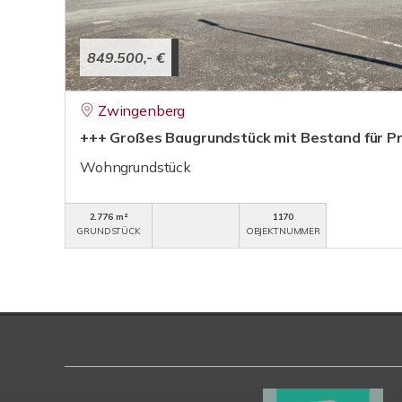
849.500,- €
Zwingenberg
+++ Großes Baugrundstück mit Bestand für Pr
Wohngrundstück
2.776 m²
1170
GRUNDSTÜCK
OBJEKTNUMMER