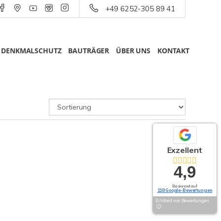
+49 6252-305 89 41
DENKMALSCHUTZ
BAUTRÄGER
ÜBER UNS
KONTAKT
Exzellent
4,9
Basierend auf
118 Google-Bewertungen
Echtheit von Bewertungen