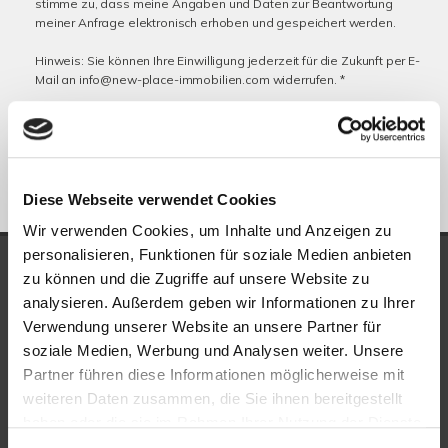
stimme zu, dass meine Angaben und Daten zur Beantwortung
meiner Anfrage elektronisch erhoben und gespeichert werden.
Hinweis: Sie können Ihre Einwilligung jederzeit für die Zukunft per E-
Mail an info@new-place-immobilien.com widerrufen. *
* Pflichtfelder
Absenden
Diese Webseite verwendet Cookies
Wir verwenden Cookies, um Inhalte und Anzeigen zu
personalisieren, Funktionen für soziale Medien anbieten
UNSERE AUSZEICHNUNGEN
zu können und die Zugriffe auf unsere Website zu
analysieren. Außerdem geben wir Informationen zu Ihrer
Verwendung unserer Website an unsere Partner für
soziale Medien, Werbung und Analysen weiter. Unsere
Partner führen diese Informationen möglicherweise mit
weiteren Daten zusammen, die Sie ihnen bereitgestellt
haben oder die sie im Rahmen Ihrer Nutzung der Dienste
gesammelt haben.