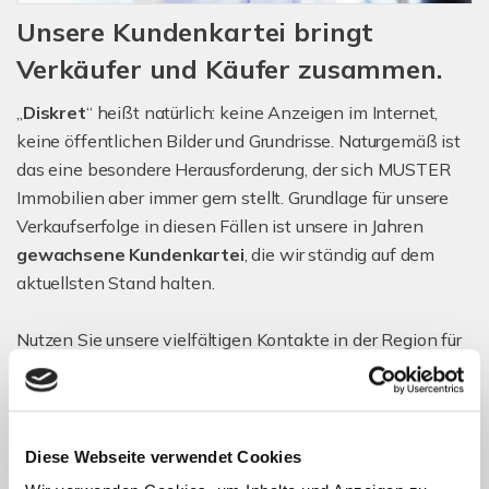
Unsere Kundenkartei bringt
Verkäufer und Käufer zusammen.
„
Diskret
“ heißt natürlich: keine Anzeigen im Internet,
keine öffentlichen Bilder und Grundrisse. Naturgemäß ist
das eine besondere Herausforderung, der sich MUSTER
Immobilien aber immer gern stellt. Grundlage für unsere
Verkaufserfolge in diesen Fällen ist unsere in Jahren
gewachsene Kundenkartei
, die wir ständig auf dem
aktuellsten Stand halten.
Nutzen Sie unsere vielfältigen Kontakte in der Region für
sich: Gerade junge Familien, Unternehmer, Handwerker,
aber auch Investoren fragen uns regelmäßig nach
passenden Objekten.
Diese Webseite verwendet Cookies