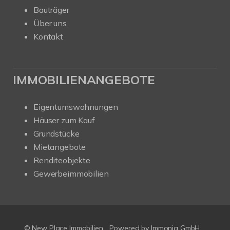
Bauträger
Über uns
Kontakt
IMMOBILIENANGEBOTE
Eigentumswohnungen
Häuser zum Kauf
Grundstücke
Mietangebote
Renditeobjekte
Gewerbeimmobilien
© New Place Immobilien
Powered by Immonia GmbH