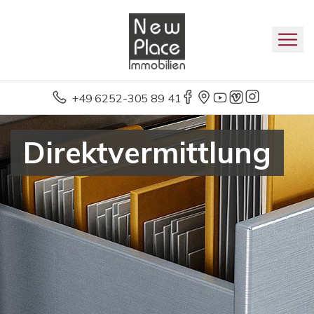
+49 6252-305 89 41
Direktvermittlung