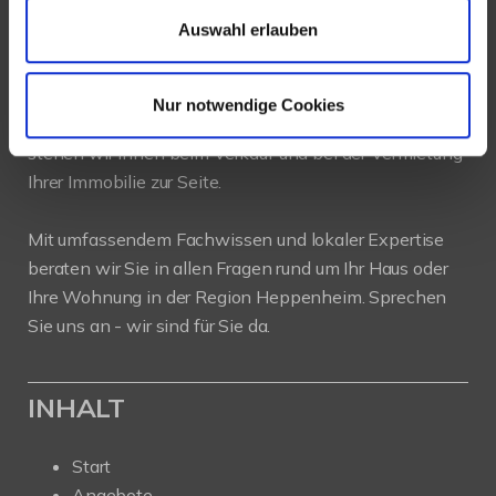
Auswahl erlauben
PROFIL
Nur notwendige Cookies
Als kompetenter
Immobilienmakler in Heppenheim
stehen wir Ihnen beim Verkauf und bei der Vermietung
Ihrer Immobilie zur Seite.
Mit umfassendem Fachwissen und lokaler Expertise
beraten wir Sie in allen Fragen rund um Ihr Haus oder
Ihre Wohnung in der Region Heppenheim. Sprechen
Sie uns an - wir sind für Sie da.
INHALT
Start
Angebote