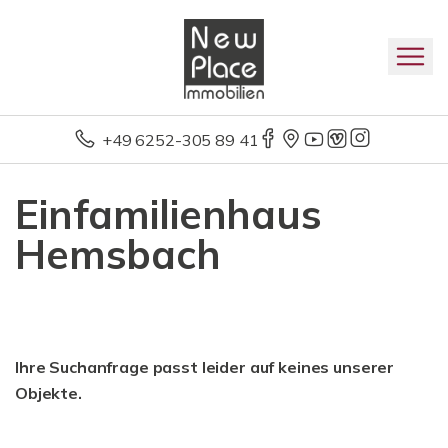
+49 6252-305 89 41
Einfamilienhaus
Hemsbach
Ihre Suchanfrage passt leider auf keines unserer
Objekte.