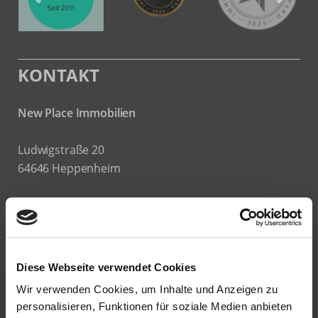
KONTAKT
New Place Immobilien
Ludwigstraße 20
64646 Heppenheim
Tel.:
+49 6252-305 89 41
Fax: +49 6252-305 89 42
E-Mail:
info@new-place-immobilien.com
Diese Webseite verwendet Cookies
Web:
www.new-place-immobilien.com
Wir verwenden Cookies, um Inhalte und Anzeigen zu
personalisieren, Funktionen für soziale Medien anbieten