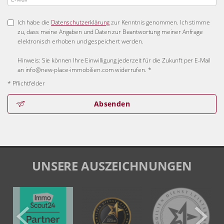
Ich habe die
Datenschutzerklärung
zur Kenntnis genommen. Ich stimme
zu, dass meine Angaben und Daten zur Beantwortung meiner Anfrage
elektronisch erhoben und gespeichert werden.
Hinweis: Sie können Ihre Einwilligung jederzeit für die Zukunft per E-Mail
an info@new-place-immobilien.com widerrufen. *
* Pflichtfelder
Absenden
UNSERE AUSZEICHNUNGEN