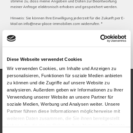
stimme zu, dass meine Angaben und Daten zur Beantwortung
meiner Anfrage elektronisch erhoben und gespeichert werden.
Hinweis: Sie können Ihre Einwilligung jederzeit für die Zukunft per E-
Mail an info@new-place-immobilien.com widerrufen. *
* Pflichtfelder
Absenden
Diese Webseite verwendet Cookies
Wir verwenden Cookies, um Inhalte und Anzeigen zu
personalisieren, Funktionen für soziale Medien anbieten
UNSERE AUSZEICHNUNGEN
zu können und die Zugriffe auf unsere Website zu
analysieren. Außerdem geben wir Informationen zu Ihrer
Verwendung unserer Website an unsere Partner für
soziale Medien, Werbung und Analysen weiter. Unsere
Partner führen diese Informationen möglicherweise mit
weiteren Daten zusammen, die Sie ihnen bereitgestellt
haben oder die sie im Rahmen Ihrer Nutzung der Dienste
gesammelt haben.