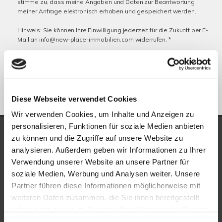
stimme zu, dass meine Angaben und Daten zur Beantwortung
meiner Anfrage elektronisch erhoben und gespeichert werden.
Hinweis: Sie können Ihre Einwilligung jederzeit für die Zukunft per E-
Mail an info@new-place-immobilien.com widerrufen. *
* Pflichtfelder
Absenden
Diese Webseite verwendet Cookies
Wir verwenden Cookies, um Inhalte und Anzeigen zu
personalisieren, Funktionen für soziale Medien anbieten
UNSERE AUSZEICHNUNGEN
zu können und die Zugriffe auf unsere Website zu
analysieren. Außerdem geben wir Informationen zu Ihrer
Verwendung unserer Website an unsere Partner für
soziale Medien, Werbung und Analysen weiter. Unsere
Partner führen diese Informationen möglicherweise mit
weiteren Daten zusammen, die Sie ihnen bereitgestellt
haben oder die sie im Rahmen Ihrer Nutzung der Dienste
gesammelt haben.