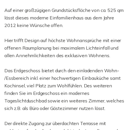
Auf einer großzügigen Grundstücksfläche von ca. 525 qm
lässt dieses moderne Einfamilienhaus aus dem Jahre
2012 keine Wünsche offen.
Hier trifft Design auf höchste Wohnansprüche mit einer
offenen Raumplanung bei maximalem Lichteinfall und
allen Annehmlichkeiten des exklusiven Wohnens.
Das Erdgeschoss bietet durch den einladenden Wohn-
/Essbereich inkl. einer hochwertigen Einbauküche samt
Kochinsel, viel Platz zum Wohlfühlen. Des weiteren
finden Sie im Erdgeschoss ein modernes
Tageslichtduschbad sowie ein weiteres Zimmer, welches
sich z.B. als Büro oder Gästezimmer nutzen lässt.
Der direkte Zugang zur überdachten Terrasse mit