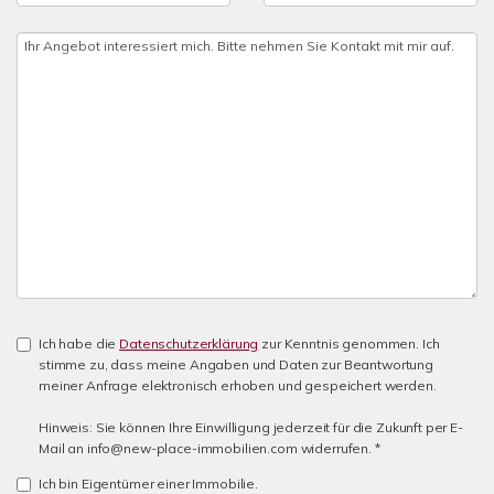
Ich habe die
Datenschutzerklärung
zur Kenntnis genommen. Ich
stimme zu, dass meine Angaben und Daten zur Beantwortung
meiner Anfrage elektronisch erhoben und gespeichert werden.
Hinweis: Sie können Ihre Einwilligung jederzeit für die Zukunft per E-
Mail an info@new-place-immobilien.com widerrufen. *
Ich bin Eigentümer einer Immobilie.