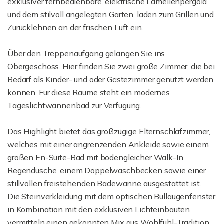
exklusiver fernbedienbare, elektrische Lamellenpergola
und dem stilvoll angelegten Garten, laden zum Grillen und
Zurücklehnen an der frischen Luft ein.
Über den Treppenaufgang gelangen Sie ins
Obergeschoss. Hier finden Sie zwei große Zimmer, die bei
Bedarf als Kinder- und oder Gästezimmer genutzt werden
können. Für diese Räume steht ein modernes
Tageslichtwannenbad zur Verfügung.
Das Highlight bietet das großzügige Elternschlafzimmer,
welches mit einer angrenzenden Ankleide sowie einem
großen En-Suite-Bad mit bodengleicher Walk-In
Regendusche, einem Doppelwaschbecken sowie einer
stillvollen freistehenden Badewanne ausgestattet ist.
Die Steinverkleidung mit dem optischen Bullaugenfenster
in Kombination mit den exklusiven Lichteinbauten
vermitteln einen gekonnten Mix aus Wohlfühl-Tradition