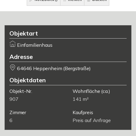
Objektart
Einfamilienhaus
Adresse
64646 Heppenheim (Bergstraße)
Objektdaten
Objekt-Nr.
Wohnfläche
(ca.)
907
141 m²
Zimmer
Kaufpreis
6
Preis auf Anfrage