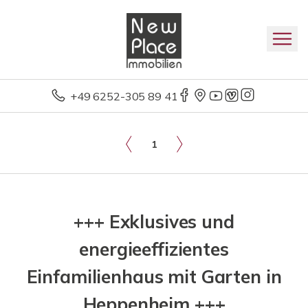
+49 6252-305 89 41
1
+++ Exklusives und
energieeffizientes
Einfamilienhaus mit Garten in
Heppenheim +++