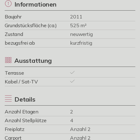
Informationen
Baujahr
2011
Grundstücksfläche (ca.)
525 m²
Zustand
neuwertig
bezugsfrei ab
kurzfristig
Ausstattung
Terrasse
Kabel / Sat-TV
Details
Anzahl Etagen
2
Anzahl Stellplätze
4
Freiplatz
Anzahl 2
Carport
Anzahl 2