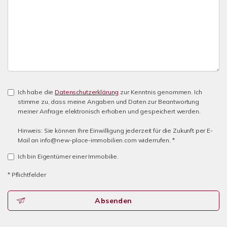
Ich habe die
Datenschutzerklärung
zur Kenntnis genommen. Ich
stimme zu, dass meine Angaben und Daten zur Beantwortung
meiner Anfrage elektronisch erhoben und gespeichert werden.
Hinweis: Sie können Ihre Einwilligung jederzeit für die Zukunft per E-
Mail an info@new-place-immobilien.com widerrufen. *
Ich bin Eigentümer einer Immobilie.
* Pflichtfelder
Absenden