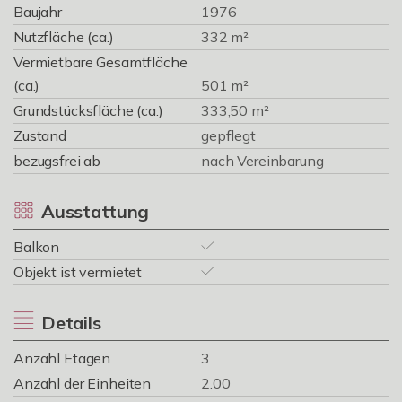
Baujahr
1976
Nutzfläche (ca.)
332 m²
Vermietbare Gesamtfläche
(ca.)
501 m²
Grundstücksfläche (ca.)
333,50 m²
Zustand
gepflegt
bezugsfrei ab
nach Vereinbarung
Ausstattung
Balkon
Objekt ist vermietet
Details
Anzahl Etagen
3
Anzahl der Einheiten
2.00