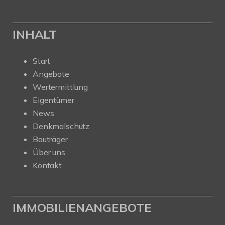
INHALT
Start
Angebote
Wertermittlung
Eigentümer
News
Denkmalschutz
Bauträger
Über uns
Kontakt
IMMOBILIENANGEBOTE