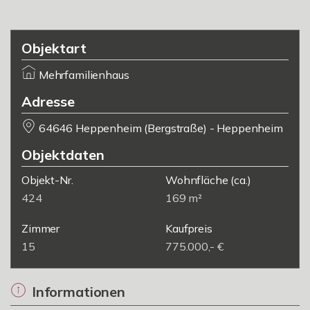
Objektart
Mehrfamilienhaus
Adresse
64646 Heppenheim (Bergstraße) - Heppenheim
Objektdaten
Objekt-Nr.
Wohnfläche
(ca.)
424
169 m²
Zimmer
Kaufpreis
15
775.000,- €
Informationen