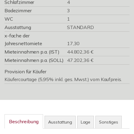
Schlafzimmer
4
Badezimmer
3
WC
1
Ausstattung
STANDARD
x-fache der
Jahresnettomiete
17,30
Mieteinnahmen p.a. (IST)
44.802,36 €
Mieteinnahmen p.a. (SOLL)
47.202,36 €
Provision für Käufer
Käufercourtage (5,95% inkl. ges. Mwst.) vom Kaufpreis.
Beschreibung
Ausstattung
Lage
Sonstiges