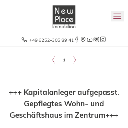
+49 6252-305 89 41
1
+++ Kapitalanleger aufgepasst.
Gepflegtes Wohn- und
Geschäftshaus im Zentrum+++