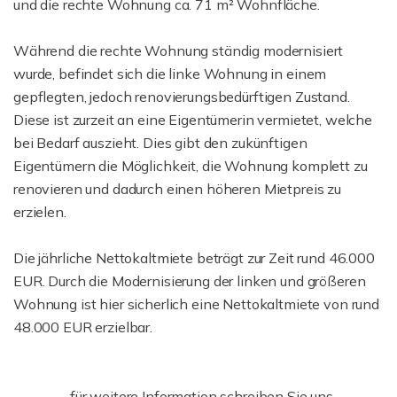
und die rechte Wohnung ca. 71 m² Wohnfläche.
Während die rechte Wohnung ständig modernisiert
wurde, befindet sich die linke Wohnung in einem
gepflegten, jedoch renovierungsbedürftigen Zustand.
Diese ist zurzeit an eine Eigentümerin vermietet, welche
bei Bedarf auszieht. Dies gibt den zukünftigen
Eigentümern die Möglichkeit, die Wohnung komplett zu
renovieren und dadurch einen höheren Mietpreis zu
erzielen.
Die jährliche Nettokaltmiete beträgt zur Zeit rund 46.000
EUR. Durch die Modernisierung der linken und größeren
Wohnung ist hier sicherlich eine Nettokaltmiete von rund
48.000 EUR erzielbar.
..................... für weitere Information schreiben Sie uns