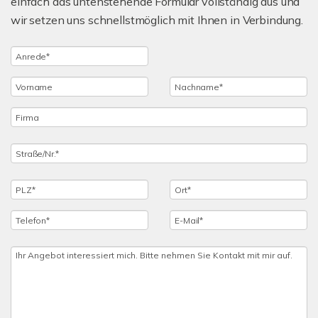
einfach das untenstehende Formular vollständig aus und
wir setzen uns schnellstmöglich mit Ihnen in Verbindung.