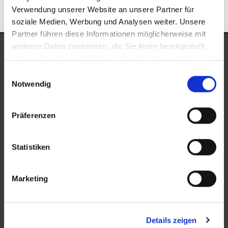
Verwendung unserer Website an unsere Partner für
soziale Medien, Werbung und Analysen weiter. Unsere
Partner führen diese Informationen möglicherweise mit
weiteren Daten zusammen, die Sie ihnen bereitgestellt
UNSERE AUSZEICHNUNGEN
haben oder die sie im Rahmen Ihrer Nutzung der Dienste
gesammelt haben.
Einwilligungsauswahl
Notwendig
Präferenzen
Statistiken
KONTAKT
Marketing
New Place Immobilien
Ludwigstraße 20
Details zeigen