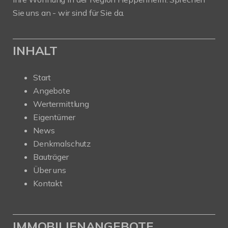
Sie uns an - wir sind für Sie da.
INHALT
Start
Angebote
Wertermittlung
Eigentümer
News
Denkmalschutz
Bauträger
Über uns
Kontakt
IMMOBILIENANGEBOTE