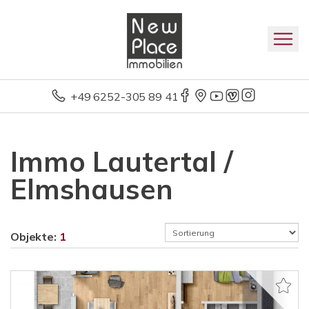
+49 6252-305 89 41
Immo Lautertal /
Elmshausen
Objekte:
1