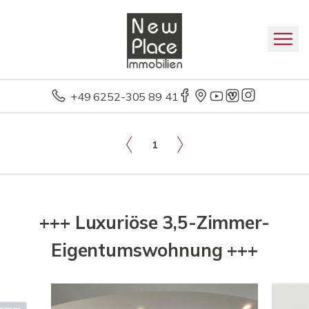
+49 6252-305 89 41
1
+++ Luxuriöse 3,5-Zimmer-
Eigentumswohnung +++