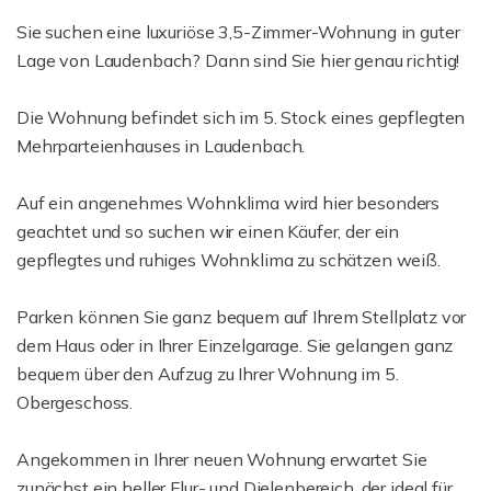
Sie suchen eine luxuriöse 3,5-Zimmer-Wohnung in guter
Lage von Laudenbach? Dann sind Sie hier genau richtig!
Die Wohnung befindet sich im 5. Stock eines gepflegten
Mehrparteienhauses in Laudenbach.
Auf ein angenehmes Wohnklima wird hier besonders
geachtet und so suchen wir einen Käufer, der ein
gepflegtes und ruhiges Wohnklima zu schätzen weiß.
Parken können Sie ganz bequem auf Ihrem Stellplatz vor
dem Haus oder in Ihrer Einzelgarage. Sie gelangen ganz
bequem über den Aufzug zu Ihrer Wohnung im 5.
Obergeschoss.
Angekommen in Ihrer neuen Wohnung erwartet Sie
zunächst ein heller Flur- und Dielenbereich, der ideal für