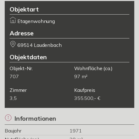
Objektart
Etagenwohnung
Adresse
69514 Laudenbach
Objektdaten
Objekt-Nr.
Wohnfläche
(ca.)
707
97 m²
Zimmer
Kaufpreis
3,5
355.500,- €
Informationen
Baujahr
1971