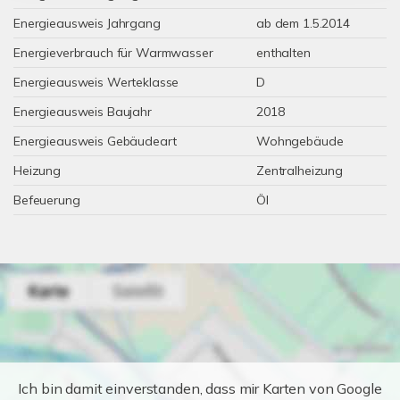
Energieausweis Jahrgang
ab dem 1.5.2014
Energieverbrauch für Warmwasser
enthalten
Energieausweis Werteklasse
D
Energieausweis Baujahr
2018
Energieausweis Gebäudeart
Wohngebäude
Heizung
Zentralheizung
Befeuerung
Öl
Ich bin damit einverstanden, dass mir Karten von Google