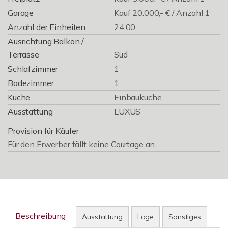
Garage
Kauf 20.000,- € / Anzahl 1
Anzahl der Einheiten
24.00
Ausrichtung Balkon /
Terrasse
Süd
Schlafzimmer
1
Badezimmer
1
Küche
Einbauküche
Ausstattung
LUXUS
Provision für Käufer
Für den Erwerber fällt keine Courtage an.
Beschreibung
Ausstattung
Lage
Sonstiges