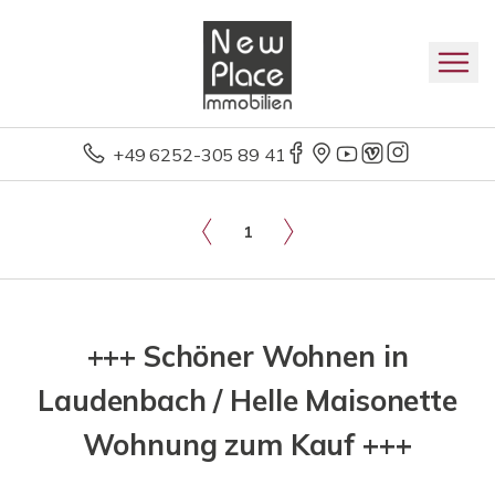
+49 6252-305 89 41
1
+++ Schöner Wohnen in
Laudenbach / Helle Maisonette
Wohnung zum Kauf +++