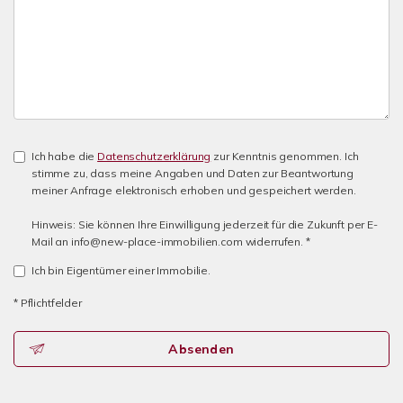
Ich habe die
Datenschutzerklärung
zur Kenntnis genommen. Ich
stimme zu, dass meine Angaben und Daten zur Beantwortung
meiner Anfrage elektronisch erhoben und gespeichert werden.
Hinweis: Sie können Ihre Einwilligung jederzeit für die Zukunft per E-
Mail an info@new-place-immobilien.com widerrufen. *
Ich bin Eigentümer einer Immobilie.
* Pflichtfelder
Absenden