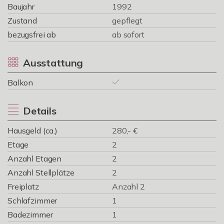
Baujahr
1992
Zustand
gepflegt
bezugsfrei ab
ab sofort
Ausstattung
Balkon
Details
Hausgeld (ca.)
280,- €
Etage
2
Anzahl Etagen
2
Anzahl Stellplätze
2
Freiplatz
Anzahl 2
Schlafzimmer
1
Badezimmer
1