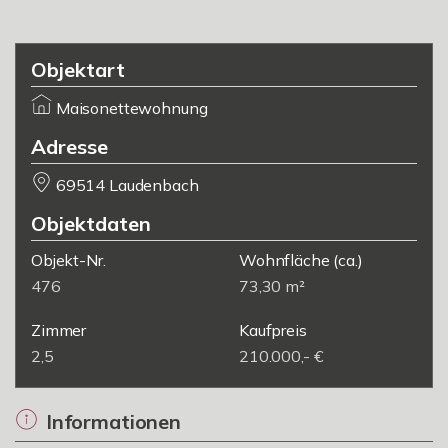
Objektart
Maisonettewohnung
Adresse
69514 Laudenbach
Objektdaten
Objekt-Nr.
Wohnfläche
(ca.)
476
73,30 m²
Zimmer
Kaufpreis
2,5
210.000,- €
Informationen