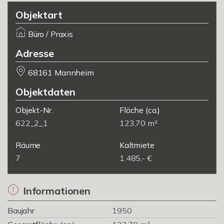
Objektart
Büro / Praxis
Adresse
68161 Mannheim
Objektdaten
Objekt-Nr.
Fläche
(ca.)
622_2_1
123,70 m²
Räume
Kaltmiete
7
1.485,- €
Informationen
Baujahr
1950