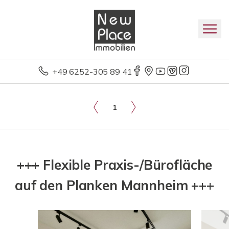
+49 6252-305 89 41
1
+++ Flexible Praxis-/Bürofläche
auf den Planken Mannheim +++