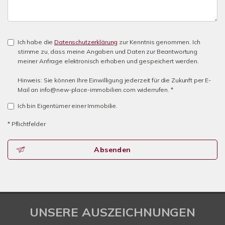
Ich habe die
Datenschutzerklärung
zur Kenntnis genommen. Ich
stimme zu, dass meine Angaben und Daten zur Beantwortung
meiner Anfrage elektronisch erhoben und gespeichert werden.
Hinweis: Sie können Ihre Einwilligung jederzeit für die Zukunft per E-
Mail an info@new-place-immobilien.com widerrufen. *
Ich bin Eigentümer einer Immobilie.
* Pflichtfelder
Absenden
UNSERE AUSZEICHNUNGEN