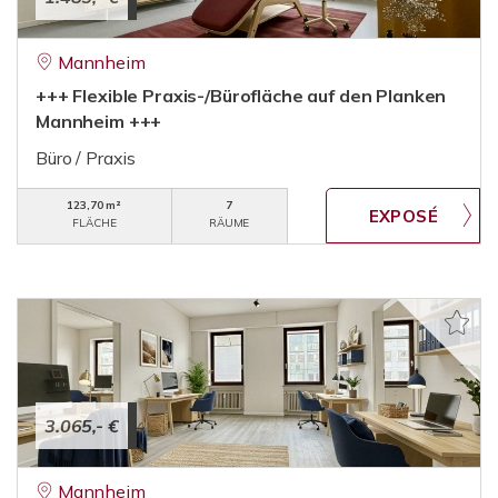
Mannheim
+++ Flexible Praxis-/Bürofläche auf den Planken
Mannheim +++
Büro / Praxis
123,70 m²
7
FLÄCHE
RÄUME
3.065,- €
Mannheim