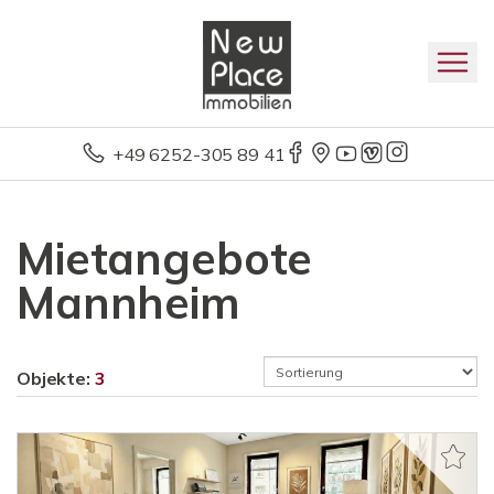
+49 6252-305 89 41
Mietangebote
Mannheim
Objekte:
3