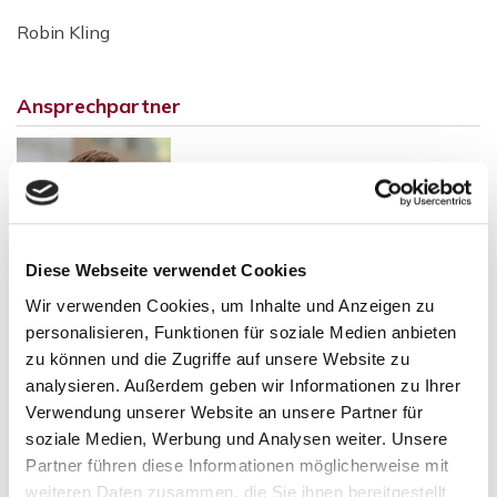
Robin Kling
Ansprechpartner
Diese Webseite verwendet Cookies
Wir verwenden Cookies, um Inhalte und Anzeigen zu
personalisieren, Funktionen für soziale Medien anbieten
zu können und die Zugriffe auf unsere Website zu
Herr Robin Kling
analysieren. Außerdem geben wir Informationen zu Ihrer
Verwendung unserer Website an unsere Partner für
Telefon: 004962523058941
soziale Medien, Werbung und Analysen weiter. Unsere
Telefax: 004962523058942
Partner führen diese Informationen möglicherweise mit
kling@new-place-immobilien.com
weiteren Daten zusammen, die Sie ihnen bereitgestellt