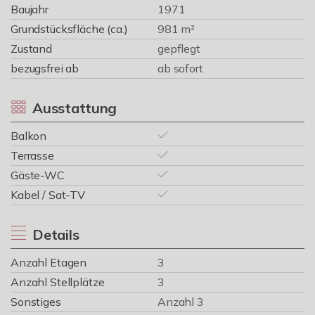
Baujahr
1971
Grundstücksfläche (ca.)
981 m²
Zustand
gepflegt
bezugsfrei ab
ab sofort
Ausstattung
Balkon
Terrasse
Gäste-WC
Kabel / Sat-TV
Details
Anzahl Etagen
3
Anzahl Stellplätze
3
Sonstiges
Anzahl 3