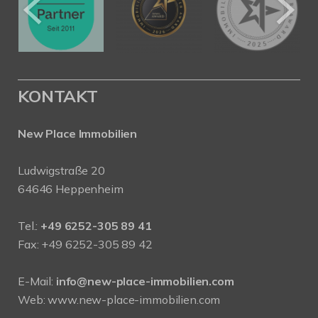
KONTAKT
New Place Immobilien
Ludwigstraße 20
64646 Heppenheim
Tel.:
+49 6252-305 89 41
Fax: +49 6252-305 89 42
E-Mail:
info@new-place-immobilien.com
Web:
www.new-place-immobilien.com