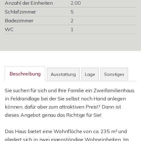
Anzahl der Einheiten
2.00
Schlafzimmer
5
Badezimmer
2
WC
1
Beschreibung
Ausstattung
Lage
Sonstiges
Sie suchen für sich und Ihre Familie ein Zweifamilienhaus
in Feldrandlage bei der Sie selbst noch Hand anlegen
können, dafür aber zum attraktiven Preis!? Dann ist
dieses Angebot genau das Richtige für Sie!
Das Haus bietet eine Wohnfläche von ca. 235 m² und
gliedert sich in zwei eigenständige Wohneinheiten. Im