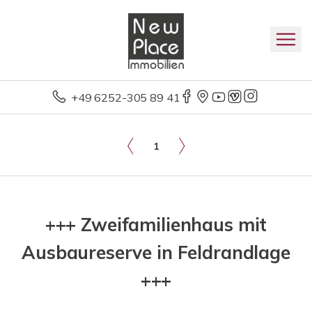
+49 6252-305 89 41
1
+++ Zweifamilienhaus mit
Ausbaureserve in Feldrandlage
+++