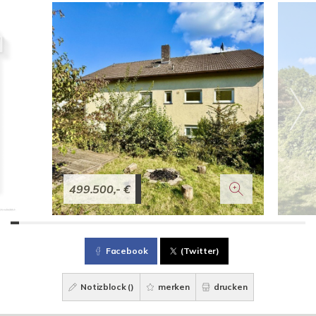
499.500,- €
Facebook
(Twitter)
Notizblock (
)
merken
drucken