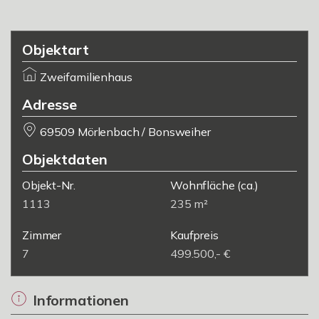
Objektart
Zweifamilienhaus
Adresse
69509 Mörlenbach / Bonsweiher
Objektdaten
Objekt-Nr.
Wohnfläche
(ca.)
1113
235 m²
Zimmer
Kaufpreis
7
499.500,- €
Informationen