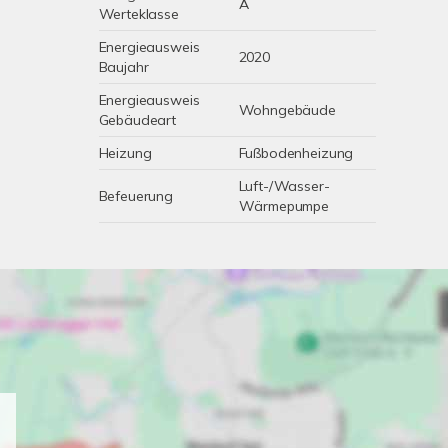
A
Werteklasse
Energieausweis
2020
Baujahr
Energieausweis
Wohngebäude
Gebäudeart
Heizung
Fußbodenheizung
Luft-/Wasser-
Befeuerung
Wärmepumpe