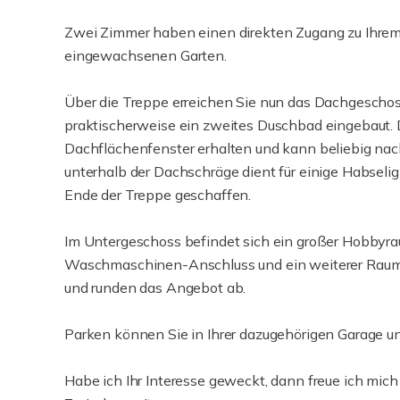
Zwei Zimmer haben einen direkten Zugang zu Ihrem
eingewachsenen Garten.
Über die Treppe erreichen Sie nun das Dachgeschoss
praktischerweise ein zweites Duschbad eingebaut. D
Dachflächenfenster erhalten und kann beliebig nac
unterhalb der Dachschräge dient für einige Habselig
Ende der Treppe geschaffen.
Im Untergeschoss befindet sich ein großer Hobbyra
Waschmaschinen-Anschluss und ein weiterer Raum fü
und runden das Angebot ab.
Parken können Sie in Ihrer dazugehörigen Garage un
Habe ich Ihr Interesse geweckt, dann freue ich mich