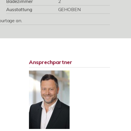
Badezimmer
2
Ausstattung
GEHOBEN
ourtage an.
Ansprechpartner