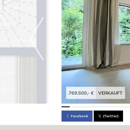
769.500,- €
VERKAUFT
Facebook
(Twitter)