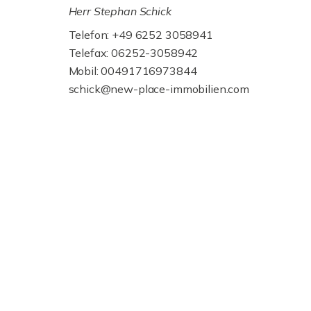
Herr Stephan Schick
Telefon: +49 6252 3058941
Telefax: 06252-3058942
Mobil: 00491716973844
schick@new-place-immobilien.com