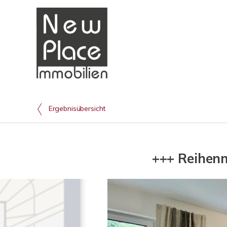
Ergebnisübersicht
+++ Reihenm