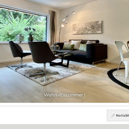
Wohn-/Esszimmer I
Notizbl