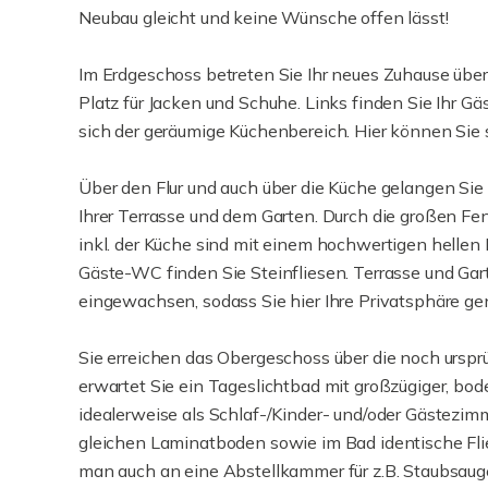
Neubau gleicht und keine Wünsche offen lässt!
Im Erdgeschoss betreten Sie Ihr neues Zuhause übe
Platz für Jacken und Schuhe. Links finden Sie Ihr G
sich der geräumige Küchenbereich. Hier können Sie
Über den Flur und auch über die Küche gelangen Sie
Ihrer Terrasse und dem Garten. Durch die großen Fe
inkl. der Küche sind mit einem hochwertigen hellen L
Gäste-WC finden Sie Steinfliesen. Terrasse und Gar
eingewachsen, sodass Sie hier Ihre Privatsphäre g
Sie erreichen das Obergeschoss über die noch ursprü
erwartet Sie ein Tageslichtbad mit großzügiger, bo
idealerweise als Schlaf-/Kinder- und/oder Gästezim
gleichen Laminatboden sowie im Bad identische Fli
man auch an eine Abstellkammer für z.B. Staubsauge