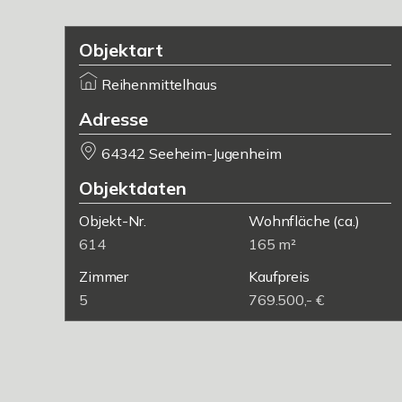
Objektart
Reihenmittelhaus
Adresse
64342 Seeheim-Jugenheim
Objektdaten
Objekt-Nr.
Wohnfläche
(ca.)
614
165 m²
Zimmer
Kaufpreis
5
769.500,- €