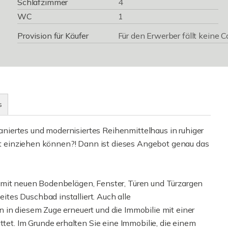
Schlafzimmer
4
WC
1
Provision für Käufer
Für den Erwerber fällt keine C
s
 saniertes und modernisiertes Reihenmittelhaus in ruhiger
ekt einziehen können?! Dann ist dieses Angebot genau das
 mit neuen Bodenbelägen, Fenster, Türen und Türzargen
tes Duschbad installiert. Auch alle
 in diesem Zuge erneuert und die Immobilie mit einer
t. Im Grunde erhalten Sie eine Immobilie, die einem