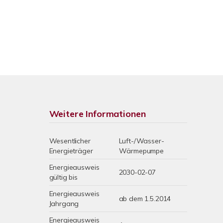
Weitere Informationen
Wesentlicher
Luft-/Wasser-
Energieträger
Wärmepumpe
Energieausweis
2030-02-07
gültig bis
Energieausweis
ab dem 1.5.2014
Jahrgang
Energieausweis