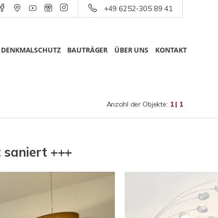
+49 6252-305 89 41
DENKMALSCHUTZ
BAUTRÄGER
ÜBER UNS
KONTAKT
Anzahl der Objekte:
1 | 1
 saniert +++