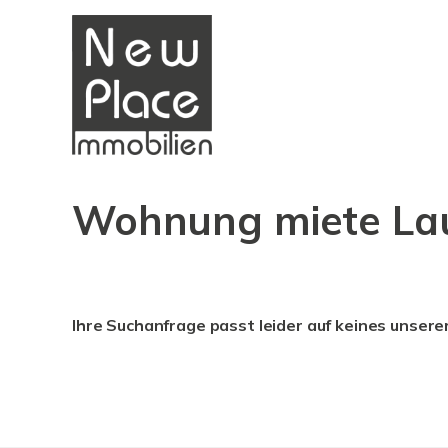
Wohnung miete La
Ihre Suchanfrage passt leider auf keines unsere