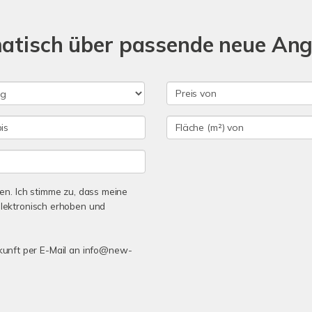
matisch über passende neue An
n. Ich stimme zu, dass meine
lektronisch erhoben und
Zukunft per E-Mail an info@new-