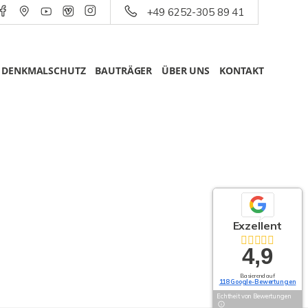
+49 6252-305 89 41
DENKMALSCHUTZ
BAUTRÄGER
ÜBER UNS
KONTAKT
Exzellent
4,9
Basierend auf
118 Google-Bewertungen
Echtheit von Bewertungen