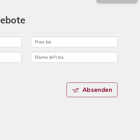
gebote
Absenden