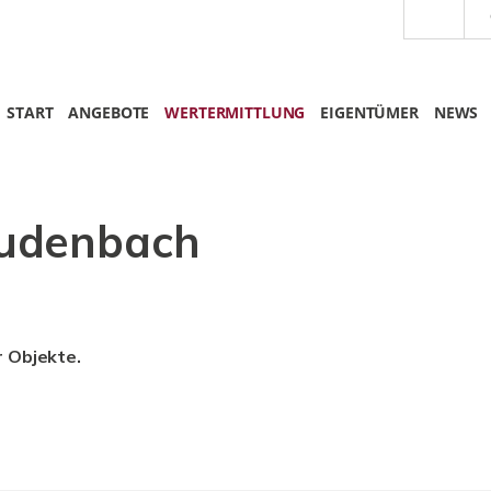
START
ANGEBOTE
WERTERMITTLUNG
EIGENTÜMER
NEWS
udenbach
r Objekte.