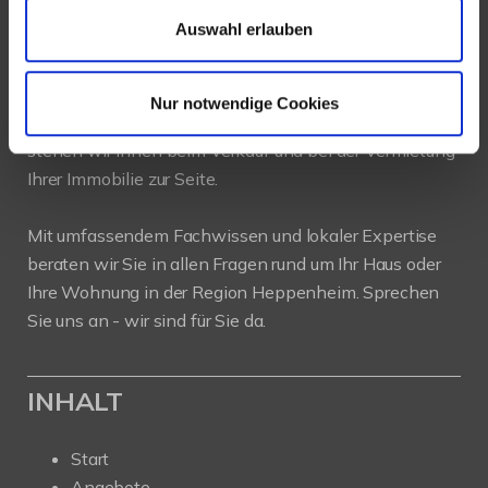
Auswahl erlauben
PROFIL
Nur notwendige Cookies
Als kompetenter
Immobilienmakler in Heppenheim
stehen wir Ihnen beim Verkauf und bei der Vermietung
Ihrer Immobilie zur Seite.
Mit umfassendem Fachwissen und lokaler Expertise
beraten wir Sie in allen Fragen rund um Ihr Haus oder
Ihre Wohnung in der Region Heppenheim. Sprechen
Sie uns an - wir sind für Sie da.
INHALT
Start
Angebote