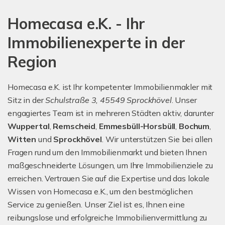
Homecasa e.K. - Ihr
Immobilienexperte in der
Region
Homecasa e.K. ist Ihr kompetenter Immobilienmakler mit
Sitz in der
Schulstraße 3, 45549 Sprockhövel
. Unser
engagiertes Team ist in mehreren Städten aktiv, darunter
Wuppertal
,
Remscheid
,
Emmesbüll-Horsbüll
,
Bochum
,
Witten
und
Sprockhövel
. Wir unterstützen Sie bei allen
Fragen rund um den Immobilienmarkt und bieten Ihnen
maßgeschneiderte Lösungen, um Ihre Immobilienziele zu
erreichen. Vertrauen Sie auf die Expertise und das lokale
Wissen von Homecasa e.K., um den bestmöglichen
Service zu genießen. Unser Ziel ist es, Ihnen eine
reibungslose und erfolgreiche Immobilienvermittlung zu