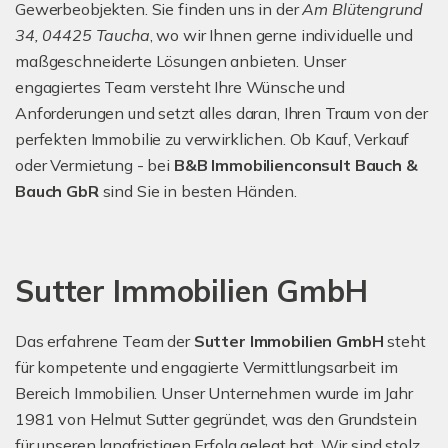
Gewerbeobjekten. Sie finden uns in der
Am Blütengrund
34, 04425 Taucha
, wo wir Ihnen gerne individuelle und
maßgeschneiderte Lösungen anbieten. Unser
engagiertes Team versteht Ihre Wünsche und
Anforderungen und setzt alles daran, Ihren Traum von der
perfekten Immobilie zu verwirklichen. Ob Kauf, Verkauf
oder Vermietung - bei
B&B Immobilienconsult Bauch &
Bauch GbR
sind Sie in besten Händen.
Sutter Immobilien GmbH
Das erfahrene Team der
Sutter Immobilien GmbH
steht
für kompetente und engagierte Vermittlungsarbeit im
Bereich Immobilien. Unser Unternehmen wurde im Jahr
1981 von Helmut Sutter gegründet, was den Grundstein
für unseren langfristigen Erfolg gelegt hat. Wir sind stolz