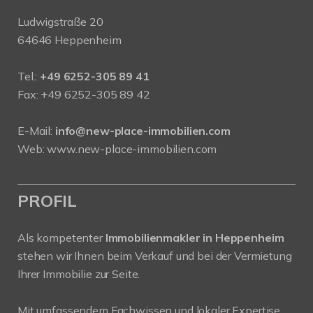
Ludwigstraße 20
64646 Heppenheim
Tel.:
+49 6252-305 89 41
Fax: +49 6252-305 89 42
E-Mail:
info@new-place-immobilien.com
Web:
www.new-place-immobilien.com
PROFIL
Als kompetenter
Immobilienmakler in Heppenheim
stehen wir Ihnen beim Verkauf und bei der Vermietung
Ihrer Immobilie zur Seite.
Mit umfassendem Fachwissen und lokaler Expertise