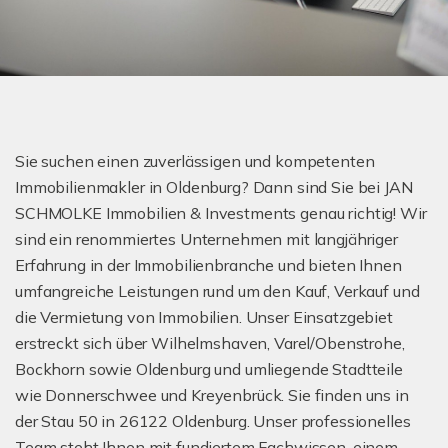
Sie suchen einen zuverlässigen und kompetenten
Immobilienmakler in Oldenburg? Dann sind Sie bei JAN
SCHMOLKE Immobilien & Investments genau richtig! Wir
sind ein renommiertes Unternehmen mit langjähriger
Erfahrung in der Immobilienbranche und bieten Ihnen
umfangreiche Leistungen rund um den Kauf, Verkauf und
die Vermietung von Immobilien. Unser Einsatzgebiet
erstreckt sich über Wilhelmshaven, Varel/Obenstrohe,
Bockhorn sowie Oldenburg und umliegende Stadtteile
wie Donnerschwee und Kreyenbrück. Sie finden uns in
der Stau 50 in 26122 Oldenburg. Unser professionelles
Team steht Ihnen mit fundiertem Fachwissen, einem