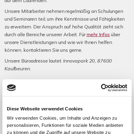
auf dem Laufenden.
Unsere Mitarbeiter nehmen regelmäßig an Schulungen
und Seminaren teil, um ihre Kenntnisse und Fähigkeiten
zu erweitern. Der Anspruch auf hohe Qualität zieht sich
durch alle Bereiche unserer Arbeit. Für
mehr Infos
über
unsere Dienstleistungen und wie wir Ihnen helfen
können, kontaktieren Sie uns gerne.
Unsere Büroadresse lautet:
Innovapark 20, 87600
Kaufbeuren
.
Hendricks-Immobilien
Diese Webseite verwendet Cookies
Das erfahrene Team von Hendricks-Immobilien zeichnet
Wir verwenden Cookies, um Inhalte und Anzeigen zu
sich durch fachkundige und seriöse Vermittlungsarbeit
personalisieren, Funktionen für soziale Medien anbieten
aus. Die Expertise des Gründers, David Hendricks, der seit
zu können und die Zugriffe auf unsere Website zu