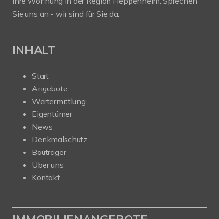
Ihre Wohnung in der Region Heppenheim. Sprechen
Sie uns an - wir sind für Sie da.
INHALT
Start
Angebote
Wertermittlung
Eigentümer
News
Denkmalschutz
Bauträger
Über uns
Kontakt
IMMOBILIENANGEBOTE