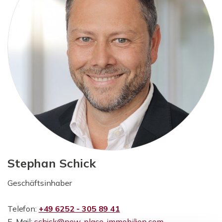
Stephan Schick
Geschäftsinhaber
Telefon:
+49 6252 - 305 89 41
E-Mail:
schick@new-place-immobilien.com