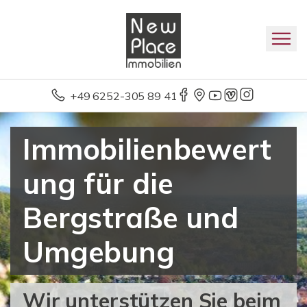
+49 6252-305 89 41
Immobilienbewert
ung für die
Bergstraße und
Umgebung
Wir unterstützen Sie beim