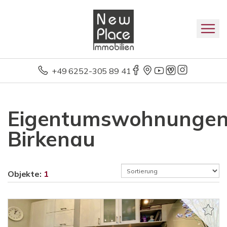
+49 6252-305 89 41
Eigentumswohnunge
Birkenau
Objekte:
1