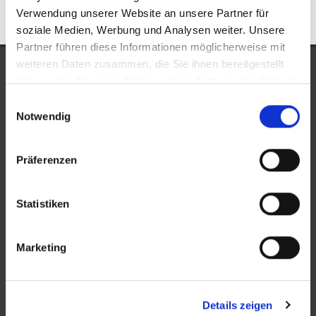
Verwendung unserer Website an unsere Partner für
soziale Medien, Werbung und Analysen weiter. Unsere
Partner führen diese Informationen möglicherweise mit
weiteren Daten zusammen, die Sie ihnen bereitgestellt
UNSERE AUSZEICHNUNGEN
haben oder die sie im Rahmen Ihrer Nutzung der Dienste
gesammelt haben.
Einwilligungsauswahl
Notwendig
Präferenzen
Statistiken
KONTAKT
Marketing
New Place Immobilien
Ludwigstraße 20
Details zeigen