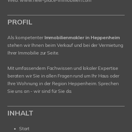
Web:
www.new-place-immobilien.com
PROFIL
Als kompetenter
Immobilienmakler in Heppenheim
stehen wir Ihnen beim Verkauf und bei der Vermietung
Ihrer Immobilie zur Seite.
Mit umfassendem Fachwissen und lokaler Expertise
beraten wir Sie in allen Fragen rund um Ihr Haus oder
Ihre Wohnung in der Region Heppenheim. Sprechen
Sie uns an - wir sind für Sie da.
INHALT
Start