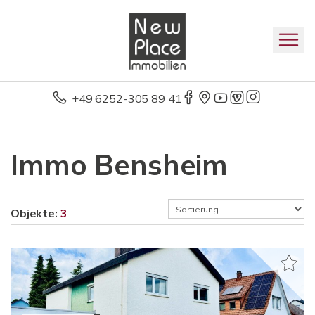
+49 6252-305 89 41
Immo Bensheim
Objekte:
3