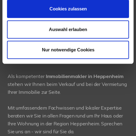
Tel.:
+49 6252-305 89 41
Cookies zulassen
Fax: +49 6252-305 89 42
Auswahl erlauben
E-Mail:
info@new-place-immobilien.com
Web:
www.new-place-immobilien.com
Nur notwendige Cookies
PROFIL
Als kompetenter
Immobilienmakler in Heppenheim
stehen wir Ihnen beim Verkauf und bei der Vermietung
Ihrer Immobilie zur Seite.
Mit umfassendem Fachwissen und lokaler Expertise
beraten wir Sie in allen Fragen rund um Ihr Haus oder
Ihre Wohnung in der Region Heppenheim. Sprechen
Sie uns an - wir sind für Sie da.