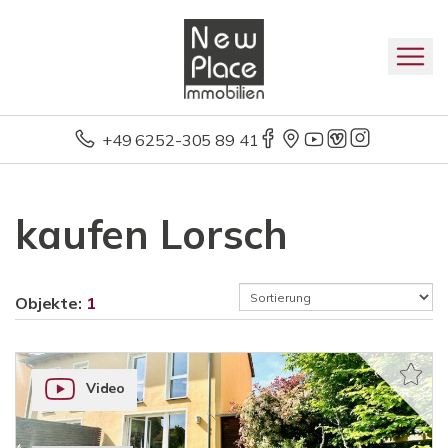
+49 6252-305 89 41
kaufen Lorsch
Objekte:
1
Video