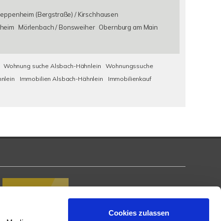
eppenheim (Bergstraße) / Kirschhausen
heim
Mörlenbach / Bonsweiher
Obernburg am Main
Wohnung suche Alsbach-Hähnlein
Wohnungssuche
nlein
Immobilien Alsbach-Hähnlein
Immobilienkauf
Cookies zulassen