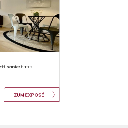
ett saniert +++
ZUM EXPOSÉ