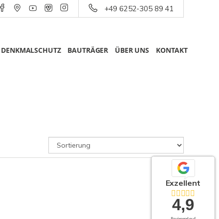
+49 6252-305 89 41
DENKMALSCHUTZ
BAUTRÄGER
ÜBER UNS
KONTAKT
Exzellent
4,9
Basierend auf