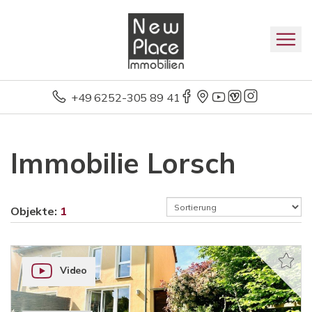
+49 6252-305 89 41
Immobilie Lorsch
Objekte:
1
Video