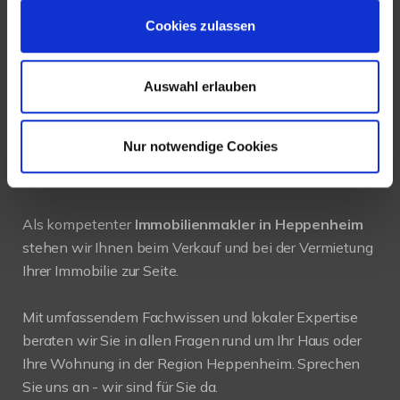
Tel.:
+49 6252-305 89 41
Cookies zulassen
Fax: +49 6252-305 89 42
Auswahl erlauben
E-Mail:
info@new-place-immobilien.com
Web:
www.new-place-immobilien.com
Nur notwendige Cookies
PROFIL
Als kompetenter
Immobilienmakler in Heppenheim
stehen wir Ihnen beim Verkauf und bei der Vermietung
Ihrer Immobilie zur Seite.
Mit umfassendem Fachwissen und lokaler Expertise
beraten wir Sie in allen Fragen rund um Ihr Haus oder
Ihre Wohnung in der Region Heppenheim. Sprechen
Sie uns an - wir sind für Sie da.