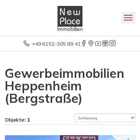
+49 6252-305 89 41
Gewerbeimmobilien
Heppenheim
(Bergstraße)
Objekte:
1