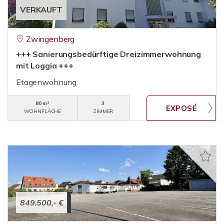
VERKAUFT
Zwingenberg
+++ Sanierungsbedürftige Dreizimmerwohnung
mit Loggia +++
Etagenwohnung
80 m²
3
WOHNFLÄCHE
ZIMMER
849.500,- €