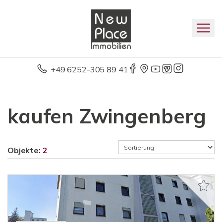
+49 6252-305 89 41
kaufen Zwingenberg
Objekte:
2