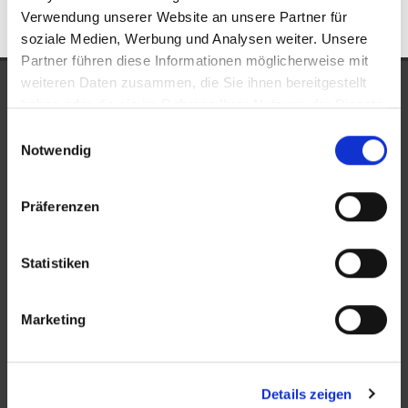
Verwendung unserer Website an unsere Partner für
soziale Medien, Werbung und Analysen weiter. Unsere
Partner führen diese Informationen möglicherweise mit
weiteren Daten zusammen, die Sie ihnen bereitgestellt
UNSERE AUSZEICHNUNGEN
haben oder die sie im Rahmen Ihrer Nutzung der Dienste
gesammelt haben.
Einwilligungsauswahl
Notwendig
Präferenzen
Statistiken
KONTAKT
Marketing
New Place Immobilien
Ludwigstraße 20
Details zeigen