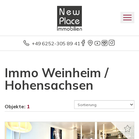
+49 6252-305 89 41
Immo Weinheim /
Hohensachsen
Objekte:
1