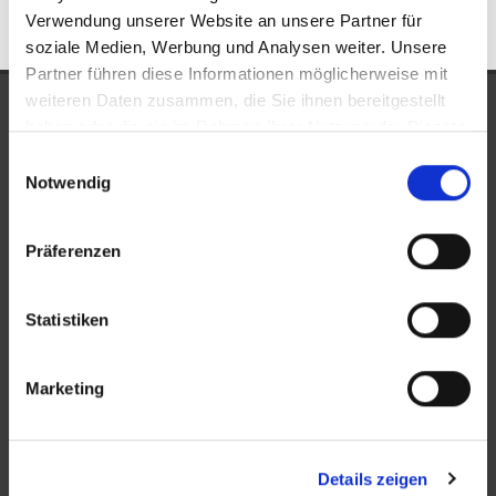
Verwendung unserer Website an unsere Partner für
soziale Medien, Werbung und Analysen weiter. Unsere
Partner führen diese Informationen möglicherweise mit
weiteren Daten zusammen, die Sie ihnen bereitgestellt
UNSERE AUSZEICHNUNGEN
haben oder die sie im Rahmen Ihrer Nutzung der Dienste
gesammelt haben.
Einwilligungsauswahl
Notwendig
Präferenzen
Statistiken
KONTAKT
Marketing
New Place Immobilien
Ludwigstraße 20
Details zeigen