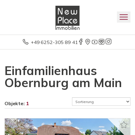
+49 6252-305 89 41
Einfamilienhaus
Obernburg am Main
Objekte:
1