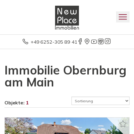
+49 6252-305 89 41
Immobilie Obernburg
am Main
Objekte:
1