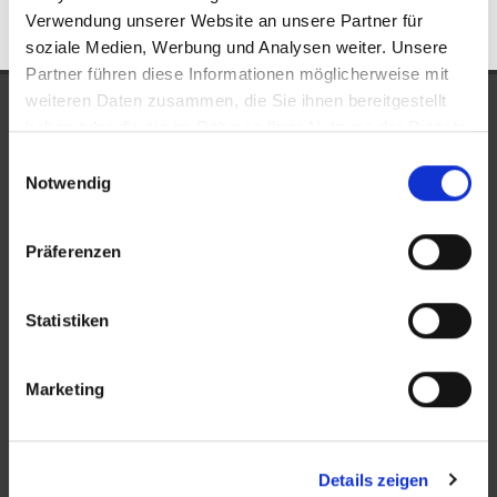
Verwendung unserer Website an unsere Partner für
soziale Medien, Werbung und Analysen weiter. Unsere
Partner führen diese Informationen möglicherweise mit
weiteren Daten zusammen, die Sie ihnen bereitgestellt
UNSERE AUSZEICHNUNGEN
haben oder die sie im Rahmen Ihrer Nutzung der Dienste
gesammelt haben.
Einwilligungsauswahl
Notwendig
Präferenzen
Statistiken
KONTAKT
Marketing
New Place Immobilien
Ludwigstraße 20
Details zeigen