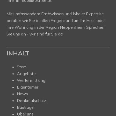
Ihrer Immobilie zur Seite.
Mit umfassendem Fachwissen und lokaler Expertise
beraten wir Sie in allen Fragen rund um Ihr Haus oder
Ihre Wohnung in der Region Heppenheim. Sprechen
Sie uns an - wir sind für Sie da.
INHALT
Start
Angebote
Wertermittlung
Eigentümer
News
Denkmalschutz
Bauträger
Über uns