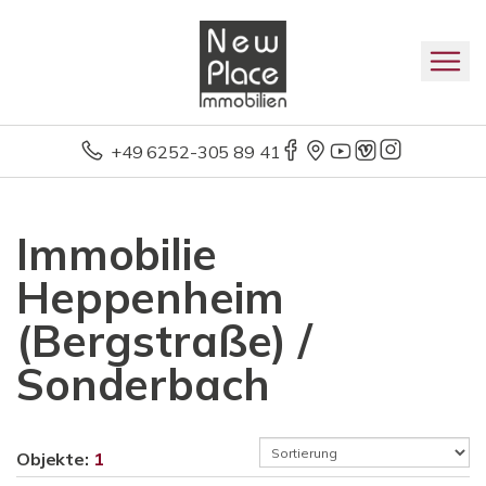
+49 6252-305 89 41
Immobilie
Heppenheim
(Bergstraße) /
Sonderbach
Objekte:
1