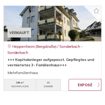
VERKAUFT
Heppenheim (Bergstraße) / Sonderbach -
Sonderbach
+++ Kapitalanleger aufgepasst. Gepflegtes und
vermietetes 3- Familienhaus+++
Mehrfamilienhaus
288 m²
13
WOHNFLÄCHE
ZIMMER