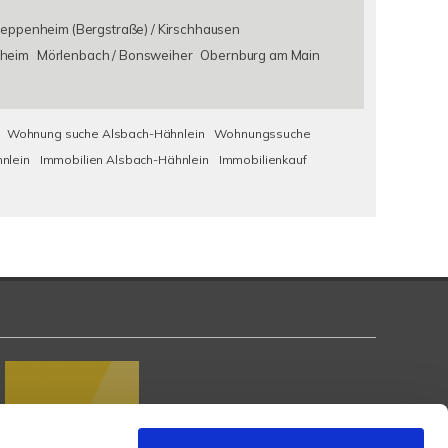
eppenheim (Bergstraße) / Kirschhausen
heim
Mörlenbach / Bonsweiher
Obernburg am Main
Wohnung suche Alsbach-Hähnlein
Wohnungssuche
nlein
Immobilien Alsbach-Hähnlein
Immobilienkauf