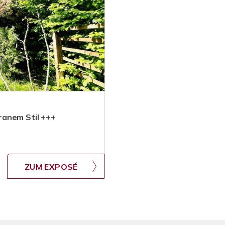
ranem Stil +++
ZUM EXPOSÉ