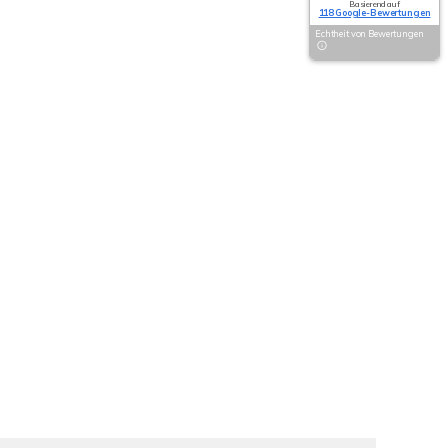
Basierend auf
118 Google-Bewertungen
Echtheit von Bewertungen