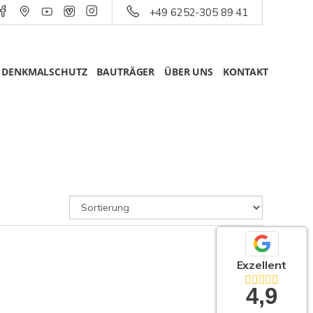
+49 6252-305 89 41
DENKMALSCHUTZ
BAUTRÄGER
ÜBER UNS
KONTAKT
Exzellent
4,9