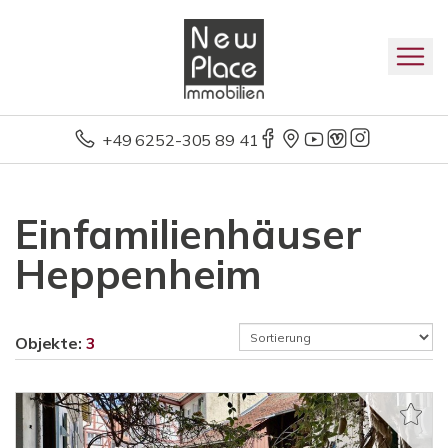
+49 6252-305 89 41
Einfamilienhäuser
Heppenheim
Objekte:
3