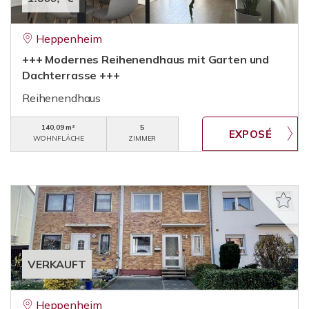
Heppenheim
+++ Modernes Reihenendhaus mit Garten und
Dachterrasse +++
Reihenendhaus
140,09 m²
5
WOHNFLÄCHE
ZIMMER
VERKAUFT
Heppenheim