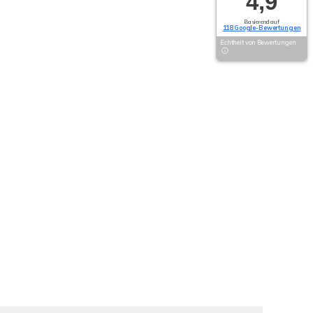
4,9
Basierend auf
118 Google-Bewertungen
Echtheit von Bewertungen