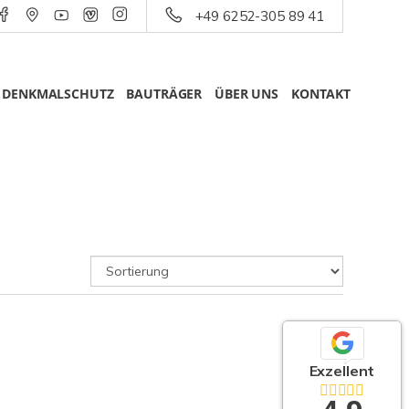
+49 6252-305 89 41
DENKMALSCHUTZ
BAUTRÄGER
ÜBER UNS
KONTAKT
Exzellent