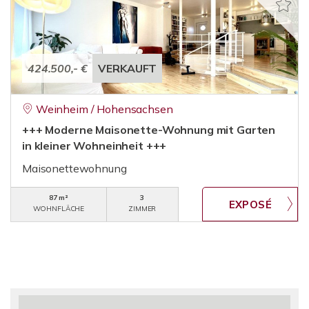
424.500,- €
VERKAUFT
Weinheim / Hohensachsen
+++ Moderne Maisonette-Wohnung mit Garten
in kleiner Wohneinheit +++
Maisonettewohnung
87 m²
3
WOHNFLÄCHE
ZIMMER