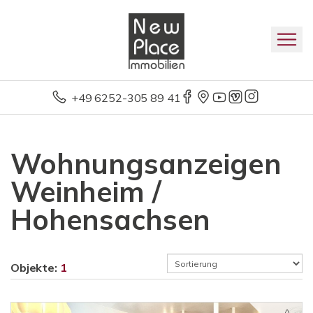
+49 6252-305 89 41
Wohnungsanzeigen
Weinheim /
Hohensachsen
Objekte:
1