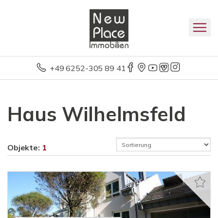
+49 6252-305 89 41
Haus Wilhelmsfeld
Objekte:
1