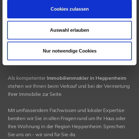
Tel.:
+49 6252-305 89 41
Cookies zulassen
Fax: +49 6252-305 89 42
Auswahl erlauben
E-Mail:
info@new-place-immobilien.com
Web:
www.new-place-immobilien.com
Nur notwendige Cookies
PROFIL
Als kompetenter
Immobilienmakler in Heppenheim
stehen wir Ihnen beim Verkauf und bei der Vermietung
Ihrer Immobilie zur Seite.
Mit umfassendem Fachwissen und lokaler Expertise
beraten wir Sie in allen Fragen rund um Ihr Haus oder
Ihre Wohnung in der Region Heppenheim. Sprechen
Sie uns an - wir sind für Sie da.