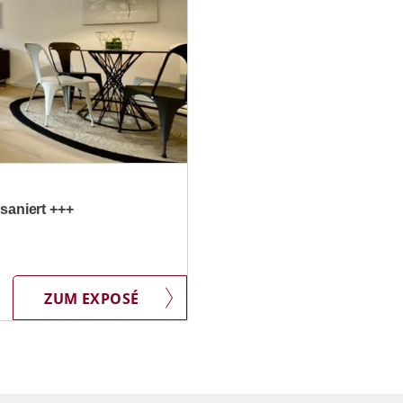
saniert +++
ZUM EXPOSÉ