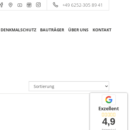
+49 6252-305 89 41
DENKMALSCHUTZ
BAUTRÄGER
ÜBER UNS
KONTAKT
Exzellent
4,9
Basierend auf