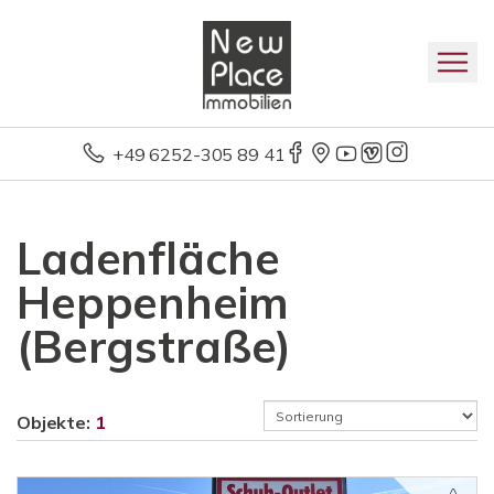
+49 6252-305 89 41
Ladenfläche
Heppenheim
(Bergstraße)
Objekte:
1