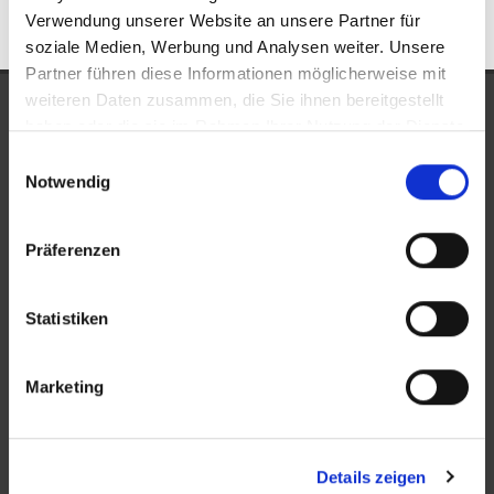
Verwendung unserer Website an unsere Partner für
soziale Medien, Werbung und Analysen weiter. Unsere
Partner führen diese Informationen möglicherweise mit
weiteren Daten zusammen, die Sie ihnen bereitgestellt
UNSERE AUSZEICHNUNGEN
haben oder die sie im Rahmen Ihrer Nutzung der Dienste
gesammelt haben.
Einwilligungsauswahl
Notwendig
Präferenzen
Statistiken
KONTAKT
Marketing
New Place Immobilien
Ludwigstraße 20
Details zeigen