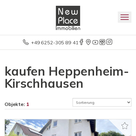
+49 6252-305 89 41
kaufen Heppenheim-
Kirschhausen
Objekte:
1