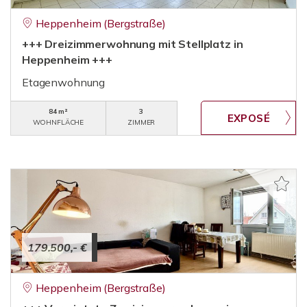
Heppenheim (Bergstraße)
+++ Dreizimmerwohnung mit Stellplatz in
Heppenheim +++
Etagenwohnung
84 m²
3
WOHNFLÄCHE
ZIMMER
179.500,- €
Heppenheim (Bergstraße)