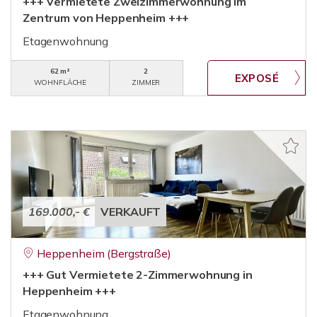
+++ Vermietete Zweizimmerwohnung im
Zentrum von Heppenheim +++
Etagenwohnung
62 m²
2
WOHNFLÄCHE
ZIMMER
169.000,- €
VERKAUFT
Heppenheim (Bergstraße)
+++ Gut Vermietete 2-Zimmerwohnung in
Heppenheim +++
Etagenwohnung