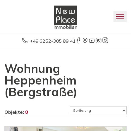
+49 6252-305 89 41
Wohnung
Heppenheim
(Bergstraße)
Objekte:
8