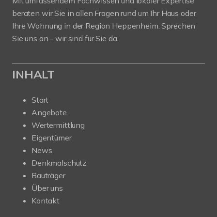
Mit umfassendem Fachwissen und lokaler Expertise
beraten wir Sie in allen Fragen rund um Ihr Haus oder
Ihre Wohnung in der Region Heppenheim. Sprechen
Sie uns an - wir sind für Sie da.
INHALT
Start
Angebote
Wertermittlung
Eigentümer
News
Denkmalschutz
Bauträger
Über uns
Kontakt