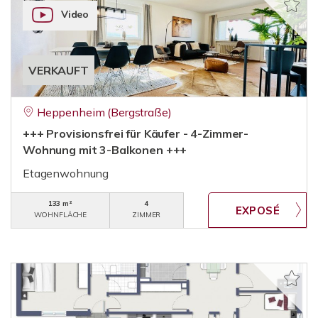
Video
VERKAUFT
Heppenheim (Bergstraße)
+++ Provisionsfrei für Käufer - 4-Zimmer-
Wohnung mit 3-Balkonen +++
Etagenwohnung
133 m²
4
WOHNFLÄCHE
ZIMMER