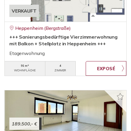
VERKAUFT
Heppenheim (Bergstraße)
+++ Sanierungsbedürftige Vierzimmerwohnung
mit Balkon + Stellplatz in Heppenheim +++
Etagenwohnung
91 m²
4
WOHNFLÄCHE
ZIMMER
189.500,- €