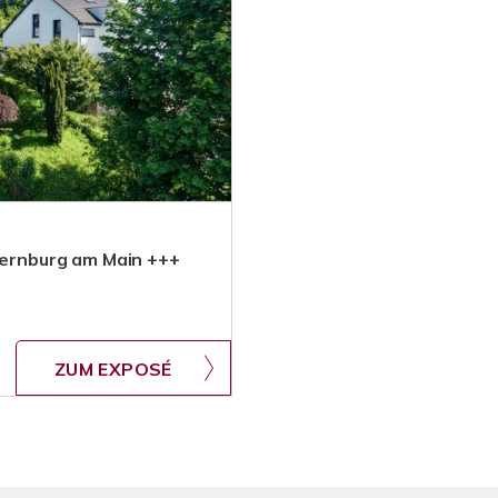
Obernburg am Main +++
ZUM EXPOSÉ