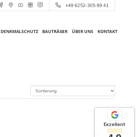
+49 6252-305 89 41
DENKMALSCHUTZ
BAUTRÄGER
ÜBER UNS
KONTAKT
Exzellent