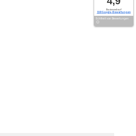
4,9
Basierend auf
118 Google-Bewertungen
Echtheit von Bewertungen