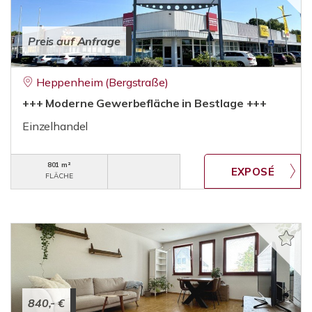
Preis auf Anfrage
Heppenheim (Bergstraße)
+++ Moderne Gewerbefläche in Bestlage +++
Einzelhandel
801 m²
FLÄCHE
840,- €