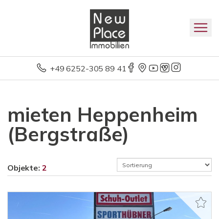
+49 6252-305 89 41
mieten Heppenheim
(Bergstraße)
Objekte:
2