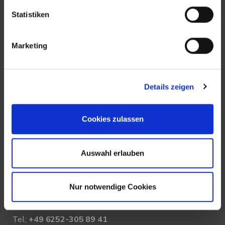
UNSERE AUSZEICHNUNGEN
Statistiken
Marketing
Details zeigen
Cookies zulassen
KONTAKT
Auswahl erlauben
New Place Immobilien
Ludwigstraße 20
Nur notwendige Cookies
64646 Heppenheim
Tel.:
+49 6252-305 89 41