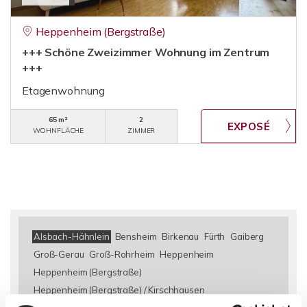
Heppenheim (Bergstraße)
+++ Schöne Zweizimmer Wohnung im Zentrum
+++
Etagenwohnung
65 m²
2
WOHNFLÄCHE
ZIMMER
Alsbach-Hähnlein
Bensheim
Birkenau
Fürth
Gaiberg
Groß-Gerau
Groß-Rohrheim
Heppenheim
Heppenheim (Bergstraße)
Heppenheim (Bergstraße) / Kirschhausen