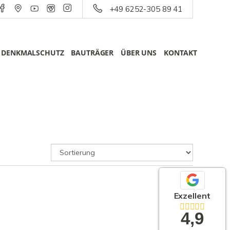
+49 6252-305 89 41
DENKMALSCHUTZ
BAUTRÄGER
ÜBER UNS
KONTAKT
Exzellent
4,9