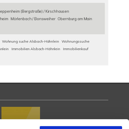
eppenheim (Bergstraße) / Kirschhausen
heim
Mörlenbach / Bonsweiher
Obernburg am Main
Wohnung suche Alsbach-Hähnlein
Wohnungssuche
nlein
Immobilien Alsbach-Hähnlein
Immobilienkauf