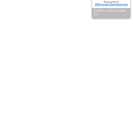
Basierend auf
118 Google-Bewertungen
Echtheit von Bewertungen