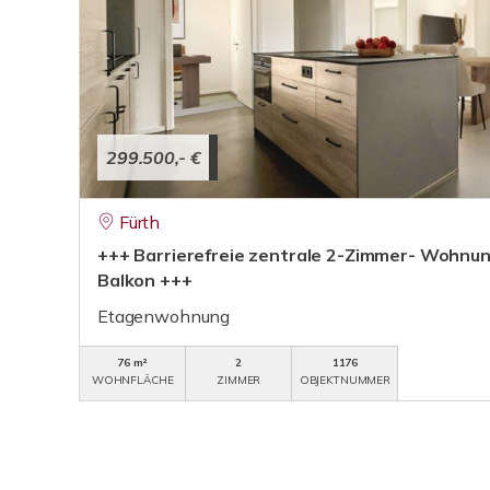
299.500,- €
Fürth
+++ Barrierefreie zentrale 2-Zimmer- Wohnun
Balkon +++
Etagenwohnung
76 m²
2
1176
WOHNFLÄCHE
ZIMMER
OBJEKTNUMMER