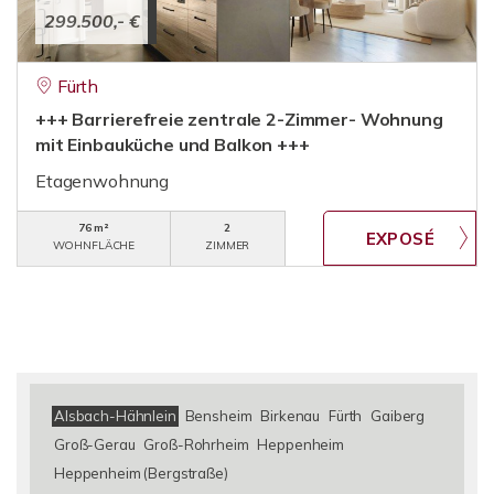
299.500,- €
Fürth
+++ Barrierefreie zentrale 2-Zimmer- Wohnung
mit Einbauküche und Balkon +++
Etagenwohnung
76 m²
2
WOHNFLÄCHE
ZIMMER
Alsbach-Hähnlein
Bensheim
Birkenau
Fürth
Gaiberg
Groß-Gerau
Groß-Rohrheim
Heppenheim
Heppenheim (Bergstraße)