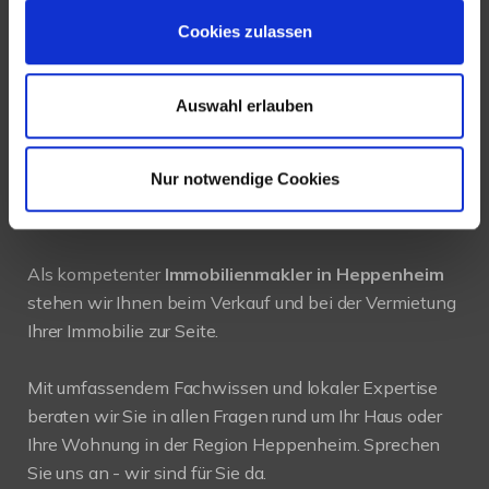
Tel.:
+49 6252-305 89 41
Cookies zulassen
Fax: +49 6252-305 89 42
Auswahl erlauben
E-Mail:
info@new-place-immobilien.com
Web:
www.new-place-immobilien.com
Nur notwendige Cookies
PROFIL
Als kompetenter
Immobilienmakler in Heppenheim
stehen wir Ihnen beim Verkauf und bei der Vermietung
Ihrer Immobilie zur Seite.
Mit umfassendem Fachwissen und lokaler Expertise
beraten wir Sie in allen Fragen rund um Ihr Haus oder
Ihre Wohnung in der Region Heppenheim. Sprechen
Sie uns an - wir sind für Sie da.