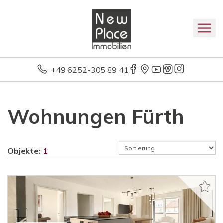
+49 6252-305 89 41
Wohnungen Fürth
Objekte:
1