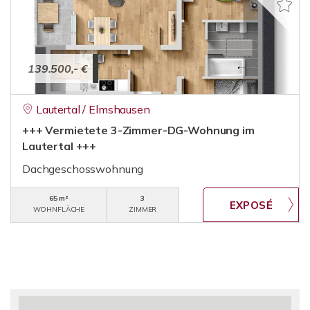
139.500,- €
Lautertal / Elmshausen
+++ Vermietete 3-Zimmer-DG-Wohnung im
Lautertal +++
Dachgeschosswohnung
65 m²
3
WOHNFLÄCHE
ZIMMER