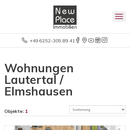
+49 6252-305 89 41
Wohnungen
Lautertal /
Elmshausen
Objekte:
1